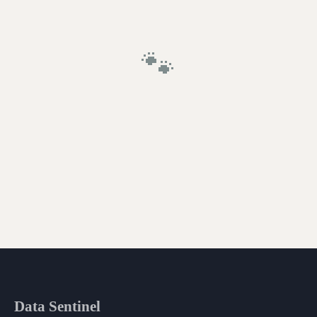
🐾
Data Sentinel