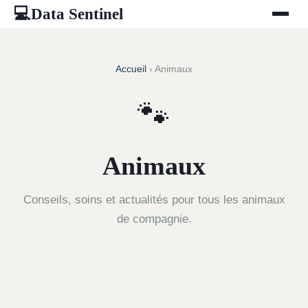
Data Sentinel
💻
Accueil
› Animaux
🐾
Animaux
Conseils, soins et actualités pour tous les animaux
de compagnie.