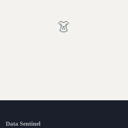
👗
Data Sentinel